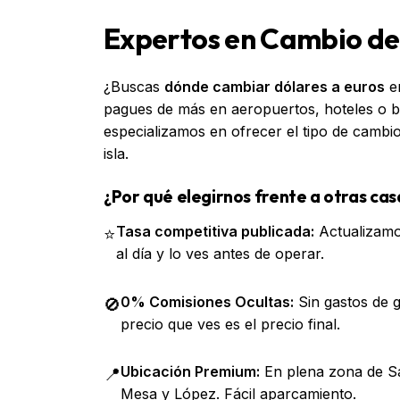
Expertos en Cambio de
¿Buscas
dónde cambiar dólares a euros
e
pagues de más en aeropuertos, hoteles o 
especializamos en ofrecer el tipo de cambi
isla.
¿Por qué elegirnos frente a otras ca
Tasa competitiva publicada:
Actualizamo
⭐
al día y lo ves antes de operar.
0% Comisiones Ocultas:
Sin gastos de g
🚫
precio que ves es el precio final.
Ubicación Premium:
En plena zona de Sa
📍
Mesa y López. Fácil aparcamiento.