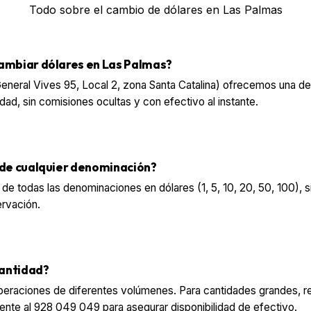
Todo sobre el cambio de dólares en Las Palmas
ambiar dólares en Las Palmas?
neral Vives 95, Local 2, zona Santa Catalina) ofrecemos una de
dad, sin comisiones ocultas y con efectivo al instante.
 de cualquier denominación?
s de todas las denominaciones en dólares (1, 5, 10, 20, 50, 100),
rvación.
cantidad?
eraciones de diferentes volúmenes. Para cantidades grandes,
nte al 928 049 049 para asegurar disponibilidad de efectivo.