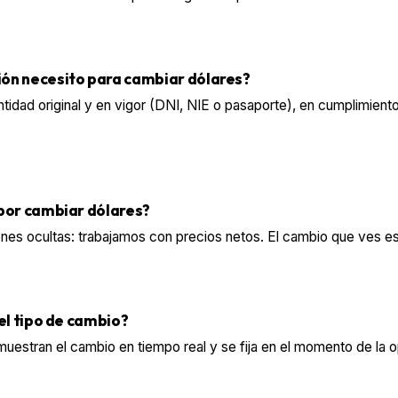
n necesito para cambiar dólares?
idad original y en vigor (DNI, NIE o pasaporte), en cumplimiento
por cambiar dólares?
s ocultas: trabajamos con precios netos. El cambio que ves es 
el tipo de cambio?
 muestran el cambio en tiempo real y se fija en el momento de la 