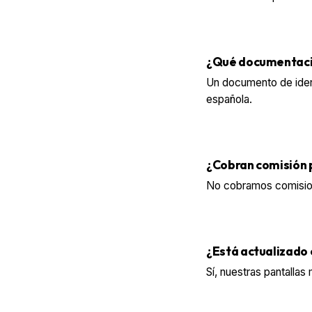
¿Qué documentació
Un documento de ident
española.
¿Cobran comisión 
No cobramos comisione
¿Está actualizado 
Sí, nuestras pantallas