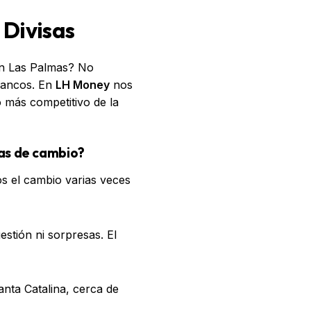
 Divisas
n Las Palmas? No
bancos. En
LH Money
nos
o más competitivo de la
sas de cambio?
s el cambio varias veces
estión ni sorpresas. El
nta Catalina, cerca de