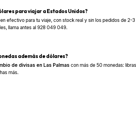
lares para viajar a Estados Unidos?
n efectivo para tu viaje, con stock real y sin los pedidos de 2-3
es, llama antes al 928 049 049.
onedas además de dólares?
mbio de divisas en Las Palmas
con más de 50 monedas: libras,
chas más.
ares