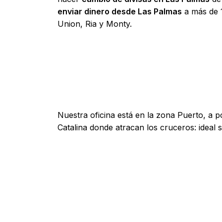
enviar dinero desde Las Palmas
a más de 
Union, Ria y Monty.
Ver Cómo Llegar
Nuestra oficina está en la zona Puerto, a 
Catalina donde atracan los cruceros: ideal 