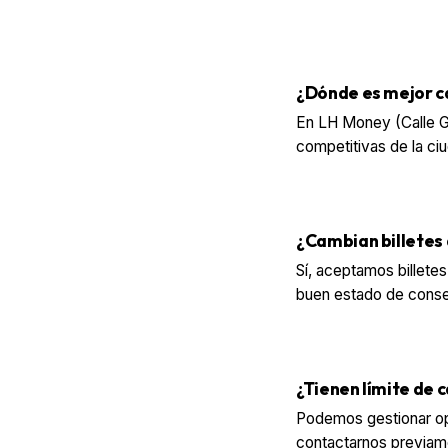
¿Dónde es mejor c
En LH Money (Calle Ge
competitivas de la ciu
¿Cambian billetes
Sí, aceptamos billete
buen estado de conse
¿Tienen límite de 
Podemos gestionar op
contactarnos previame