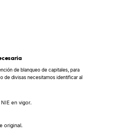
cesaria
nción de blanqueo de capitales, para
io de divisas necesitamos identificar al
NIE en vigor.
 original.