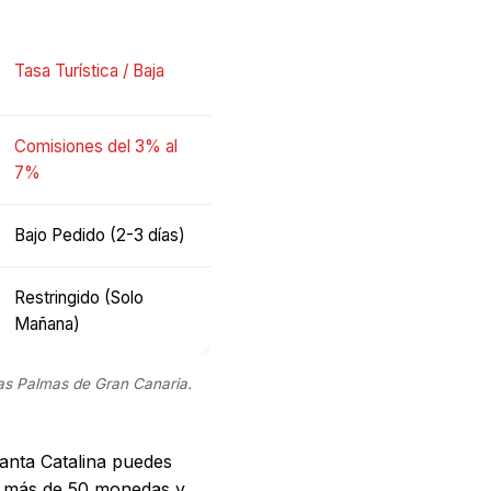
Tasa Turística / Baja
Comisiones del 3% al
7%
Bajo Pedido (2-3 días)
Restringido (Solo
Mañana)
s Palmas de Gran Canaria.
anta Catalina puedes
 más de 50 monedas y