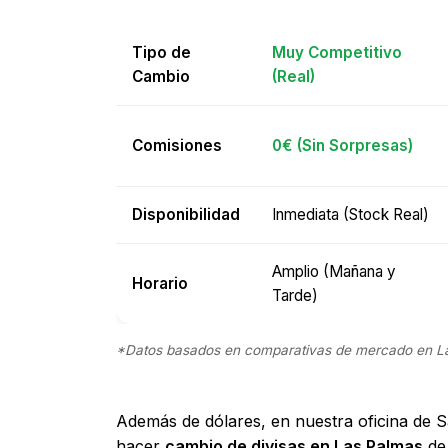
Tipo de
Muy Competitivo
Cambio
(Real)
Comisiones
0€ (Sin Sorpresas)
Disponibilidad
Inmediata (Stock Real)
Amplio (Mañana y
Horario
Tarde)
*Datos basados en comparativas de mercado en La
Además de dólares, en nuestra oficina de S
hacer
cambio de divisas en Las Palmas
de