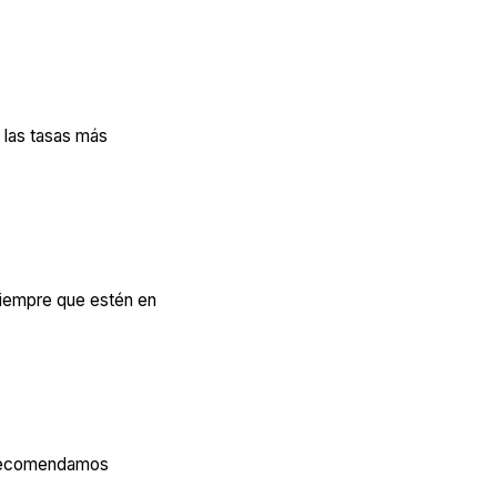
 las tasas más
 siempre que estén en
 recomendamos