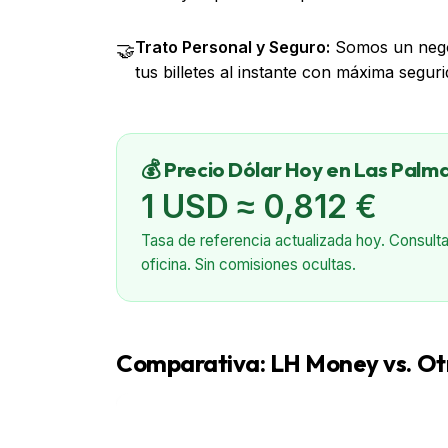
Trato Personal y Seguro:
Somos un negoc
🤝
tus billetes al instante con máxima seguri
💰 Precio Dólar Hoy en Las Palm
1 USD ≈
0,812
€
Tasa de referencia actualizada hoy. Consulta
oficina.
Sin comisiones ocultas.
Comparativa: LH Money vs. Ot
Característica
LH Money