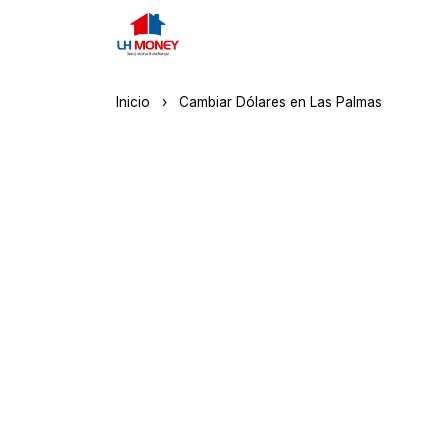
Inicio
›
Cambiar Dólares en Las Palmas
Cambiar Dóla
Coti