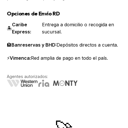
Opciones de Envío RD
Caribe
Entrega a domicilio o recogida en
🏝️
Express:
sucursal.
🏦
Banreservas y BHD:
Depósitos directos a cuenta.
⚡
Vimenca:
Red amplia de pago en todo el país.
Agentes autorizados: