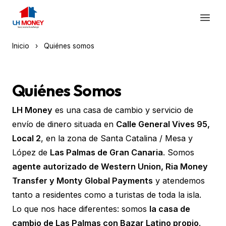
928 049 049
Inicio
›
Quiénes somos
Quiénes Somos
LH Money
es una casa de cambio y servicio de
envío de dinero situada en
Calle General Vives 95,
Local 2
, en la zona de Santa Catalina / Mesa y
López de
Las Palmas de Gran Canaria
. Somos
agente autorizado de Western Union, Ria Money
Transfer y Monty Global Payments
y atendemos
tanto a residentes como a turistas de toda la isla.
Lo que nos hace diferentes: somos
la casa de
cambio de Las Palmas con Bazar Latino propio
.